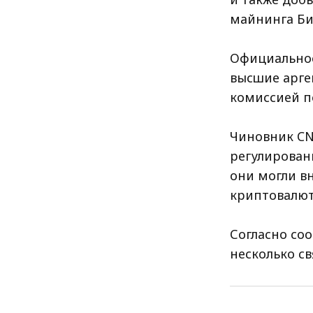
майнинга Би
Официальное
высшие арге
комиссией п
Чиновник CN
регулирован
они могли в
криптовалют
Согласно со
несколько св