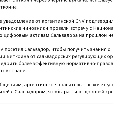
ткоина.
 уведомление от аргентинской CNV подтвердил
нтинские чиновники провели встречу с Национ
о цифровым активам Сальвадора на прошлой не
V посетил Сальвадор, чтобы получить знания о
ии Биткоина от сальвадорских регулирующих ор
недрить более эффективную нормативно-правов
ы в стране.
общениям, аргентинское правительство хочет ус
язей с Сальвадором, чтобы расти в здоровой сре