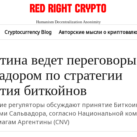
Humanism Decentralization Anonimity
Cryptocurrency Blog
Авторские мысли о криптовал
тина ведет переговоры
адором по стратегии
тия биткойнов
ие регуляторы обсуждают принятие Биткои
ми Сальвадора, согласно Национальной ком
агам Аргентины (CNV)