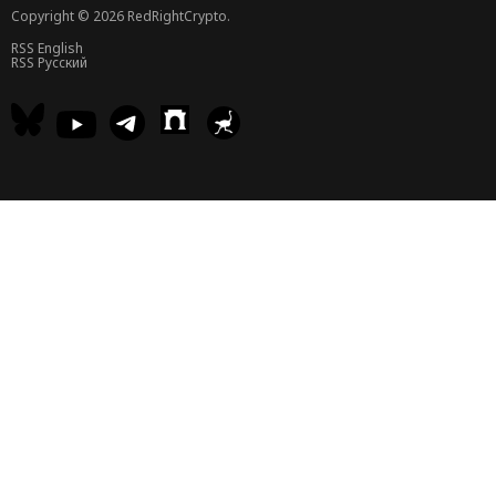
Copyright © 2026 RedRightCrypto.
RSS English
RSS Русский