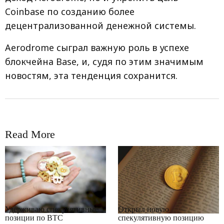
Coinbase по созданию более
децентрализованной денежной системы.
Aerodrome сыграл важную роль в успехе
блокчейна Base, и, судя по этим значимым
новостям, эта тенденция сохранится.
Read More
RRCNEWS_RU
RRCNEWS_RU
Удерживаю спекулятивные
Открыл новую
позиции по BTC
спекулятивную позицию