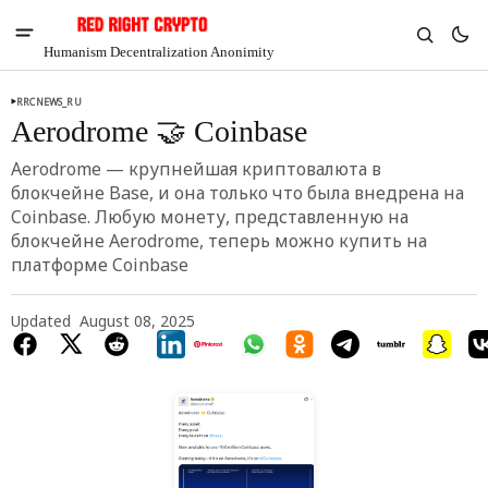
Humanism Decentralization Anonimity
RRCNEWS_RU
Aerodrome 🤝 Coinbase
Aerodrome — крупнейшая криптовалюта в
блокчейне Base, и она только что была внедрена на
Coinbase. Любую монету, представленную на
блокчейне Aerodrome, теперь можно купить на
платформе Coinbase
Updated
August 08, 2025
V
Chia
$1.29
-4.7%