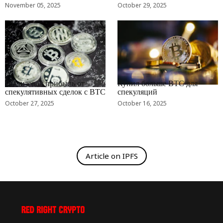
November 05, 2025
October 29, 2025
RRCNEWS_RU
RRCNEWS_RU
Реализовал прибыль от
Купил больше BTC для
спекулятивных сделок с BTC
спекуляций
October 27, 2025
October 16, 2025
Article on IPFS