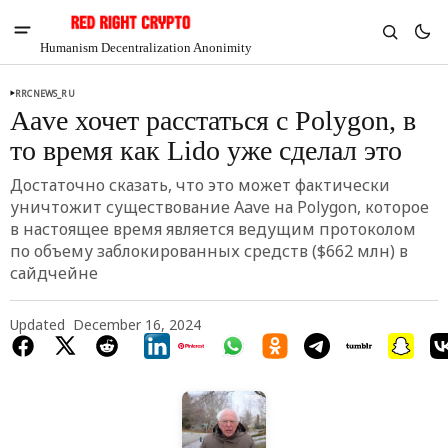
Humanism Decentralization Anonimity
RRCNEWS_RU
Aave хочет расстаться с Polygon, в
то время как Lido уже сделал это
Достаточно сказать, что это может фактически
уничтожит существование Aave на Polygon, которое
в настоящее время является ведущим протоколом
по объему заблокированных средств ($662 млн) в
сайдчейне
Updated
December 16, 2024
V
Chia
$1.41
-6.9%