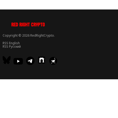
Copyright © 2026 RedRightCrypto.
RSS English
RSS Русский