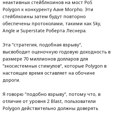
неактивных стейблкоинов на мост PoS
Polygon к конкуренту Aave Morpho. Эти
стейблкоины затем будут повторно
обеспечены протоколами, такими как Sky,
Angle и Superstate Роберта Леснера.
Эта "стратегия, подобная взрыву",
высвободит оценочную годовую доходность в
размере 70 миллионов долларов для
"экосистемных стимулов", которые Polygon в
настоящее время оставляет на обочине
дороги.
Я говорю "подобно взрыву", потому что, в
отличие от уровня 2 Blast, пользователи
Polygon действительно должны доверять