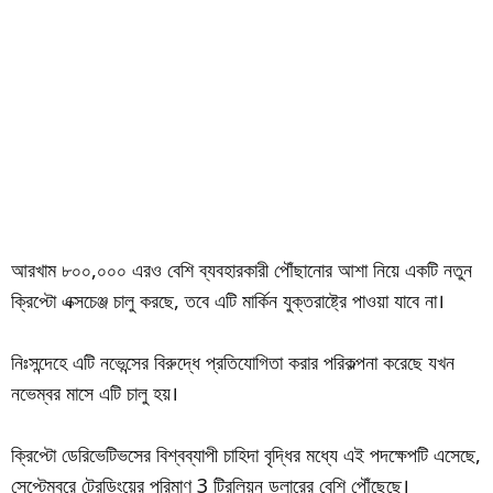
আরখাম ৮০০,০০০ এরও বেশি ব্যবহারকারী পৌঁছানোর আশা নিয়ে একটি নতুন
ক্রিপ্টো এক্সচেঞ্জ চালু করছে, তবে এটি মার্কিন যুক্তরাষ্ট্রে পাওয়া যাবে না।
নিঃসন্দেহে এটি নভেন্সের বিরুদ্ধে প্রতিযোগিতা করার পরিকল্পনা করেছে যখন
নভেম্বর মাসে এটি চালু হয়।
ক্রিপ্টো ডেরিভেটিভসের বিশ্বব্যাপী চাহিদা বৃদ্ধির মধ্যে এই পদক্ষেপটি এসেছে,
সেপ্টেম্বরে ট্রেডিংয়ের পরিমাণ 3 ট্রিলিয়ন ডলারের বেশি পৌঁছেছে।