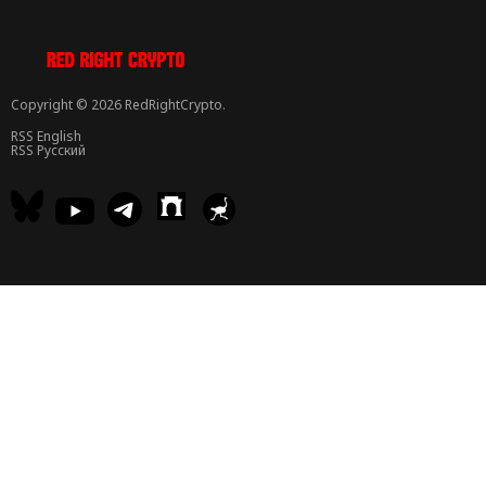
Copyright © 2026 RedRightCrypto.
RSS English
RSS Русский