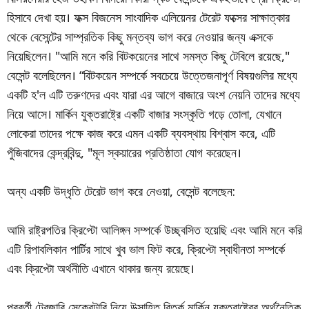
হিসাবে দেখা হয়। ফক্স বিজনেস সাংবাদিক এলিয়েনর টেরেট ফক্সের সাক্ষাত্কার
থেকে বেসেন্টের সাম্প্রতিক কিছু মন্তব্য ভাগ করে নেওয়ার জন্য এক্সকে
নিয়েছিলেন। "আমি মনে করি বিটকয়েনের সাথে সমস্ত কিছু টেবিলে রয়েছে,"
বেসেন্ট বলেছিলেন। “বিটকয়েন সম্পর্কে সবচেয়ে উত্তেজনাপূর্ণ বিষয়গুলির মধ্যে
একটি হ'ল এটি তরুণদের এবং যারা এর আগে বাজারে অংশ নেয়নি তাদের মধ্যে
নিয়ে আসে। মার্কিন যুক্তরাষ্ট্রে একটি বাজার সংস্কৃতি গড়ে তোলা, যেখানে
লোকেরা তাদের পক্ষে কাজ করে এমন একটি ব্যবস্থায় বিশ্বাস করে, এটি
পুঁজিবাদের কেন্দ্রবিন্দু, "মূল স্কয়ারের প্রতিষ্ঠাতা যোগ করেছেন।
অন্য একটি উদ্ধৃতি টেরেট ভাগ করে নেওয়া, বেসেন্ট বলেছেন:
আমি রাষ্ট্রপতির ক্রিপ্টো আলিঙ্গন সম্পর্কে উচ্ছ্বসিত হয়েছি এবং আমি মনে করি
এটি রিপাবলিকান পার্টির সাথে খুব ভাল ফিট করে, ক্রিপ্টো স্বাধীনতা সম্পর্কে
এবং ক্রিপ্টো অর্থনীতি এখানে থাকার জন্য রয়েছে।
পরবর্তী ট্রেজারি সেক্রেটারি নিয়ে উত্সাহিত বিতর্ক মার্কিন যুক্তরাষ্ট্রের অর্থনৈতিক