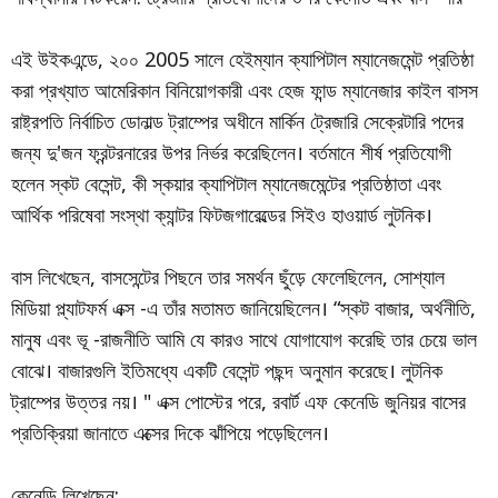
এই উইকএন্ডে, ২০০ 2005 সালে হেইম্যান ক্যাপিটাল ম্যানেজমেন্ট প্রতিষ্ঠা
করা প্রখ্যাত আমেরিকান বিনিয়োগকারী এবং হেজ ফান্ড ম্যানেজার কাইল বাসস
রাষ্ট্রপতি নির্বাচিত ডোনাল্ড ট্রাম্পের অধীনে মার্কিন ট্রেজারি সেক্রেটারি পদের
জন্য দু'জন ফ্রন্টরনারের উপর নির্ভর করেছিলেন। বর্তমানে শীর্ষ প্রতিযোগী
হলেন স্কট বেসেন্ট, কী স্কয়ার ক্যাপিটাল ম্যানেজমেন্টের প্রতিষ্ঠাতা এবং
আর্থিক পরিষেবা সংস্থা ক্যান্টর ফিটজগারেল্ডের সিইও হাওয়ার্ড লুটনিক।
বাস লিখেছেন, বাসসেন্টের পিছনে তার সমর্থন ছুঁড়ে ফেলেছিলেন, সোশ্যাল
মিডিয়া প্ল্যাটফর্ম এক্স -এ তাঁর মতামত জানিয়েছিলেন। “স্কট বাজার, অর্থনীতি,
মানুষ এবং ভূ -রাজনীতি আমি যে কারও সাথে যোগাযোগ করেছি তার চেয়ে ভাল
বোঝে। বাজারগুলি ইতিমধ্যে একটি বেসেন্ট পছন্দ অনুমান করেছে। লুটনিক
ট্রাম্পের উত্তর নয়। " এক্স পোস্টের পরে, রবার্ট এফ কেনেডি জুনিয়র বাসের
প্রতিক্রিয়া জানাতে এক্সের দিকে ঝাঁপিয়ে পড়েছিলেন।
কেনেডি লিখেছেন: