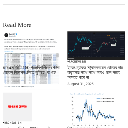
Read More
RRCNEWS_BN
RRCNEWS_BN
জাচএক্সবিটিটি 160 প্রভাবশালীকে পেইড
ইয়েন-ব্যাকড স্ট্যাবলকয়েন বোজের হার
টোকেন বিজ্ঞাপনগুলিতে লুকিয়ে রেখেছে
বাড়ানোর সাথে সাথে আরও ভাল সময়ে
আসতে পারে না
September 01, 2025
August 31, 2025
RRCNEWS_BN
RRCNEWS_BN