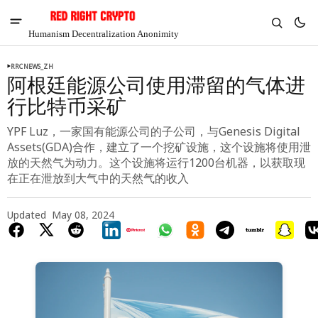
Humanism Decentralization Anonimity
RRCNEWS_ZH
阿根廷能源公司使用滞留的气体进
行比特币采矿
YPF Luz，一家国有能源公司的子公司，与Genesis Digital
Assets(GDA)合作，建立了一个挖矿设施，这个设施将使用泄
放的天然气为动力。这个设施将运行1200台机器，以获取现
在正在泄放到大气中的天然气的收入
Updated
May 08, 2024
V
Chia
$1.31
-5.08%