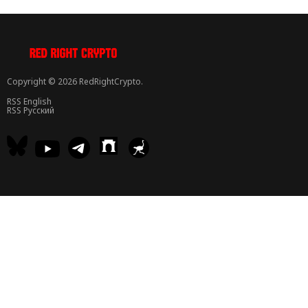
Copyright © 2026 RedRightCrypto.
RSS English
RSS Русский