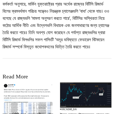
কর্মকর্তা অনুসারে, মার্কিন যুক্তরাষ্ট্রের প্রায় অর্ধেক রাজ্যের বিটিসি রিজার্ভ
বিলের ক্রমবর্ধমান পরিচয় সত্ত্বেও নিয়ন্ত্রক চ্যালেঞ্জগুলি ‘বাধা’ থেকে যায়। ওও
বলেছে যে রাজ্যগুলি ‘মামলা অনুসরণ করতে পারে’, বিটিসির অস্থিরতা নিয়ে
কঠোর আর্থিক নীতি এবং উদ্বেগগুলি বিধায়ক এবং জনসাধারণের জন্য চ্যালেঞ্জ
তৈরি করতে পারে। তিনি অবশ্য যোগ করেছেন যে পর্যাপ্ত রাজ্যগুলির দ্বারা
বিটিসি রিজার্ভ বিলগুলির সফল পাসিংটি ‘অদূর ভবিষ্যতে ফেডারেল বিটকয়েন
রিজার্ভ সম্পর্কে বিস্তৃত কথোপকথনের ভিত্তি তৈরি করতে পারে।
Read More
RRCNEWS_BN
RRCNEWS_BN