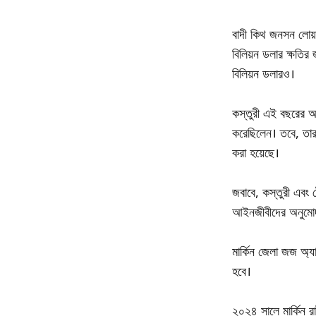
বাদী কিথ জনসন লোয়
বিলিয়ন ডলার ক্ষতি
বিলিয়ন ডলারও।
কস্তুরী এই বছরের আ
করেছিলেন। তবে, তার
করা হয়েছে।
জবাবে, কস্তুরী এবং 
আইনজীবীদের অনুমোদন
মার্কিন জেলা জজ অ্
হবে।
২০২৪ সালে মার্কিন রা