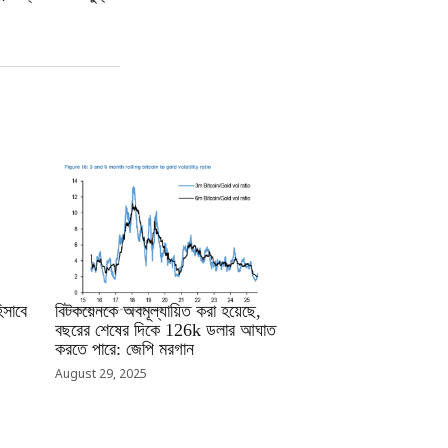
RRCNEWS_BN
সাবে
বিটকয়েনকে অবমূল্যায়িত করা হয়েছে,
বছরের শেষের দিকে 126k ডলার আঘাত
করতে পারে: জেপি মরগান
August 29, 2025