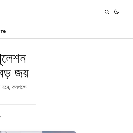
юте
পুলেশন
বড় জয়
 হবে, কমপক্ষে