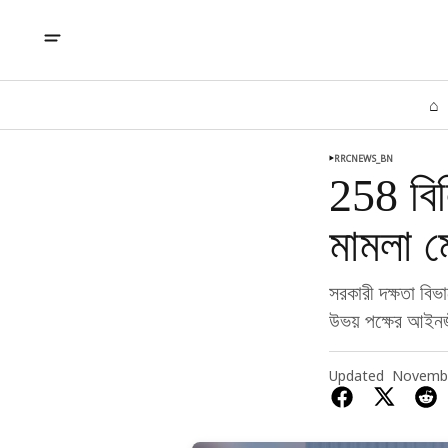
⌂
RRCNEWS_BN
258 বিল
মামলা ম
সরকারী দক্ষতা বিভ
উভয় পক্ষের আইনজ
Updated
Novembe