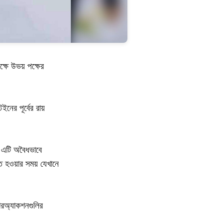
্ষে উভয় পক্ষের
নের পূর্বের রায়
। এটি অবৈধভাবে
 হওয়ার সময় যেখানে
ারঅ্যাকশনগুলির