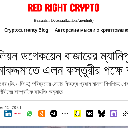
Humanism Decentralization Anonimity
Cryptocurrency Blog
Авторские мысли о криптовал
িয়ন ডগেকয়েন বাজারের ম্যানি
োকদ্দমাতে এলন কস্তুরীর পক্ষে 
াগের (ডি.ও.জি.ই) ভবিষ্যতের নেতার বিরুদ্ধে প্রধান মামলা শিগগিরই শেষ
ীবীদের সাম্প্রতিক ফাইলিং অনুসারে
r 15, 2024