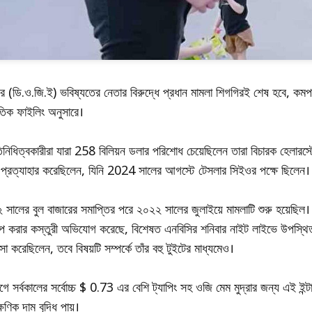
ের (ডি.ও.জি.ই) ভবিষ্যতের নেতার বিরুদ্ধে প্রধান মামলা শিগগিরই শেষ হবে, কমপক
তিক ফাইলিং অনুসারে।
িনিধিত্বকারীরা যারা 258 বিলিয়ন ডলার পরিশোধ চেয়েছিলেন তারা বিচারক হেলারস্টেই
্রত্যাহার করেছিলেন, যিনি 2024 সালের আগস্টে টেসলার সিইওর পক্ষে ছিলেন।
সালের বুল বাজারের সমাপ্তির পরে ২০২২ সালের জুলাইয়ে মামলাটি শুরু হয়েছিল
েপ করার কস্তুরী অভিযোগ করেছে, বিশেষত এনবিসির শনিবার নাইট লাইভে উপস্থিত
সা করেছিলেন, তবে বিষয়টি সম্পর্কে তাঁর বহু টুইটের মাধ্যমেও।
র্বকালের সর্বোচ্চ $ 0.73 এর বেশি ট্যাপিং সহ ওজি মেম মুদ্রার জন্য এই ইন্ট
ষণিক দাম বৃদ্ধি পায়।