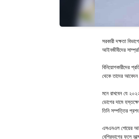
সরকারী দক্ষতা বিভাগ
আইনজীবীদের সাম্প্র
বিনিয়োগকারীদের প্রত
থেকে তাদের আবেদন প
মনে রাখবেন যে ২০২২ 
ডোগের দামে হস্তক্ষ
তিনি সম্পত্তির প্রশং
এসএনএল শোয়ের আগে স
বেশিরভাগের ফলে তাত্ক্