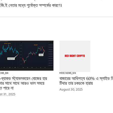
ি.ই নেতার মধ্যে পূর্বোক্ত সম্পর্কের কারণে।
EWS_BN
RRCNEWS_BN
-ব্যাকড স্ট্যাবলকয়েন বোজের হার
বাজারের আধিপত্য 60% এ স্লাইড হি
ানোর সাথে সাথে আরও ভাল সময়ে
টিথার তার চকচকে হারায়
 পারে না
August 30, 2025
t 31, 2025